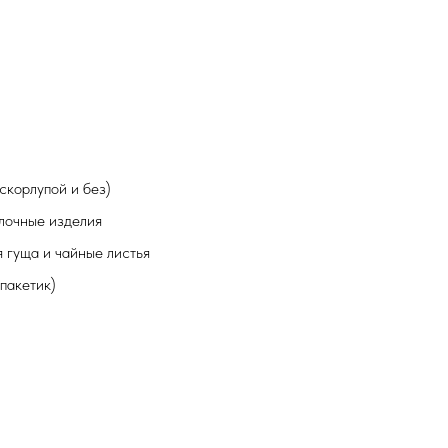
скорлупой и без)
лочные изделия
 гуща и чайные листья
пакетик)