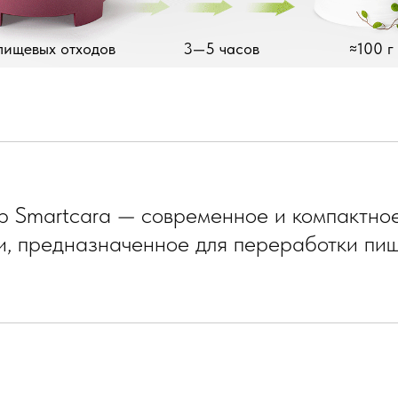
 пищевых отходов
3—5 часов
≈100 г
р Smartcara — современное и компактное
и, предназначенное для переработки пищ