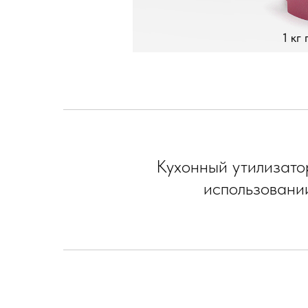
1 кг
Кухонный утилизато
использовани