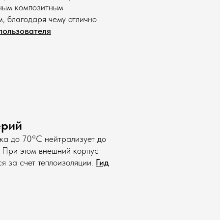
ьным композитным
, благодаря чему отлично
пользователя
ерий
ка до 70°С нейтрализует до
 При этом внешний корпус
я за счет теплоизоляции.
Гид