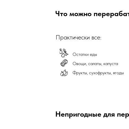
Что можно перераба
Практически все:
Остатки еды
Овощи, салаты, капуста
Фрукты, сухофрукты, ягоды
Непригодные для пе