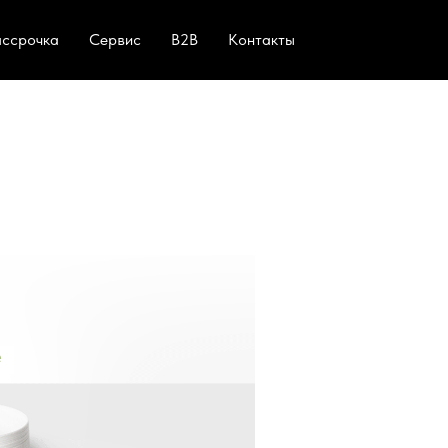
ассрочка
Сервис
B2B
Контакты
е