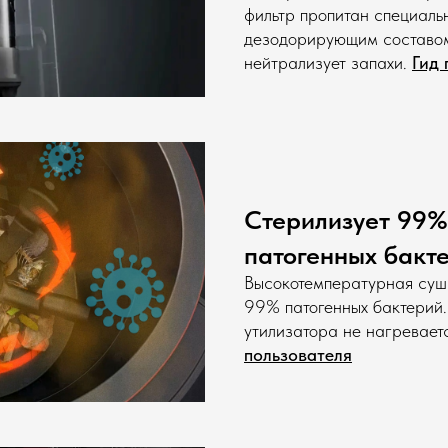
фильтр пропитан специал
дезодорирующим составом
нейтрализует запахи.
Гид 
Стерилизует 99%
патогенных бакт
Высокотемпературная суш
99% патогенных бактерий.
утилизатора не нагреваетс
пользователя