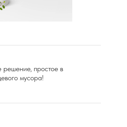
 решение, простое в
евого мусора!