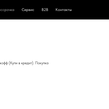
ассрочка
Сервис
B2B
Контакты
офф (Купи в кредит). Покупка