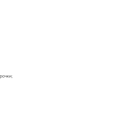
рочки;