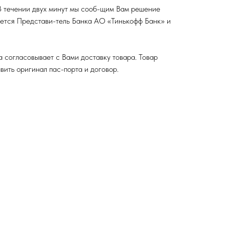
 В течении двух минут мы сооб-щим Вам решение
яжется Представи-тель Банка АО «Тинькофф Банк» и
 согласовывает с Вами доставку товара. Товар
вить оригинал пас-порта и договор.