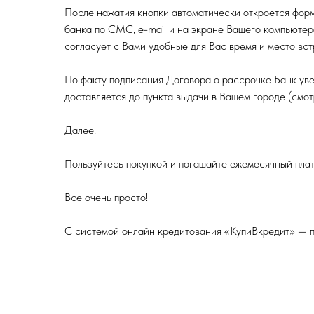
После нажатия кнопки автоматически откроется форм
банка по СМС, e-mail и на экране Вашего компьютер
согласует с Вами удобные для Вас время и место вс
По факту подписания Договора о рассрочке Банк уве
доставляется до пункта выдачи в Вашем городе (смо
Далее:
Пользуйтесь покупкой и погашайте ежемесячный плат
Все очень просто!
С системой онлайн кредитования «КупиВкредит» — п