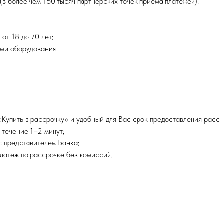
в более чем 160 тысяч партнерских точек приема платежей).
от 18 до 70 лет;
ами оборудования
Купить в рассрочку» и удобный для Вас срок предоставления расс
течение 1–2 минут;
с представителем Банка;
латеж по рассрочке без комиссий.