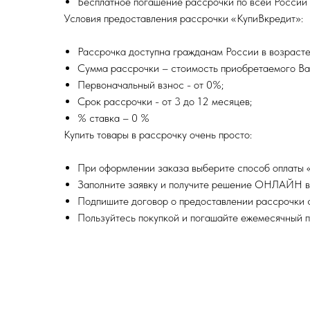
Бесплатное погашение рассрочки по всей России (
Условия предоставления рассрочки «КупиВкредит»:
Рассрочка доступна гражданам России в возрасте 
Сумма рассрочки – стоимость приобретаемого В
Первоначальный взнос - от 0%;
Срок рассрочки - от 3 до 12 месяцев;
% ставка – 0 %
Купить товары в рассрочку очень просто:
При оформлении заказа выберите способ оплаты «
Заполните заявку и получите решение ОНЛАЙН в 
Подпишите договор о предоставлении рассрочки 
Пользуйтесь покупкой и погашайте ежемесячный п