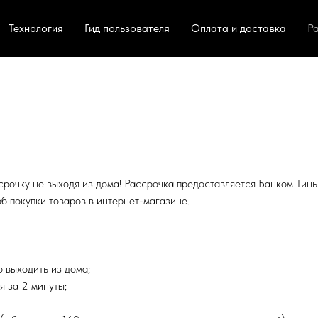
Технология
Гид пользователя
Оплата и доставка
Р
рочку не выходя из дома! Рассрочка предоставляется Банком Тиньк
б покупки товаров в интернет-магазине.
 выходить из дома;
 за 2 минуты;