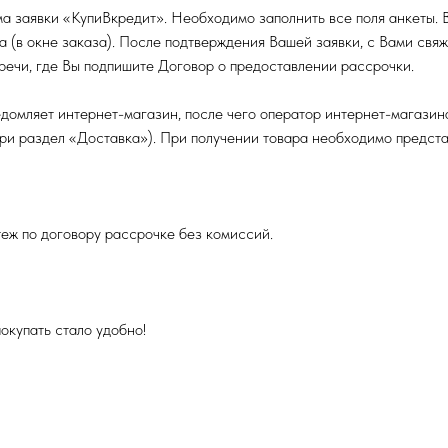
а заявки «КупиВкредит». Необходимо заполнить все поля анкеты.
а (в окне заказа). После подтверждения Вашей заявки, с Вами св
тречи, где Вы подпишите Договор о предоставлении рассрочки.
домляет интернет-магазин, после чего оператор интернет-магазина
три раздел «Доставка»). При получении товара необходимо предста
еж по договору рассрочке без комиссий.
окупать стало удобно!