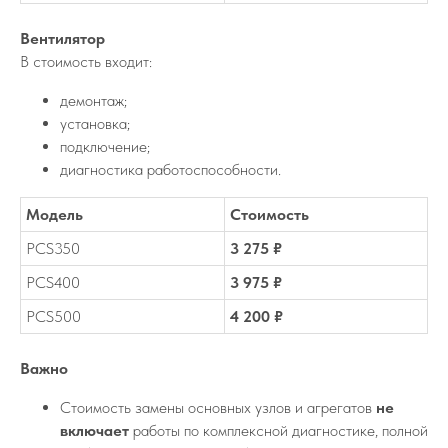
Вентилятор
В стоимость входит:
демонтаж;
установка;
подключение;
диагностика работоспособности.
Модель
Стоимость
PCS350
3 275 ₽
PCS400
3 975 ₽
PCS500
4 200 ₽
Важно
Стоимость замены основных узлов и агрегатов
не
включает
работы по комплексной диагностике, полной