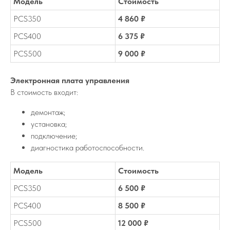
Модель
Стоимость
PCS350
4 860 ₽
PCS400
6 375 ₽
PCS500
9 000 ₽
Электронная плата управления
В стоимость входит:
демонтаж;
установка;
подключение;
диагностика работоспособности.
Модель
Стоимость
PCS350
6 500 ₽
PCS400
8 500 ₽
PCS500
12 000 ₽